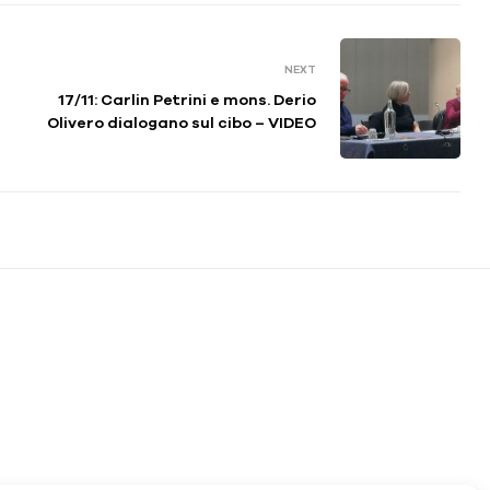
NEXT
17/11: Carlin Petrini e mons. Derio
Olivero dialogano sul cibo – VIDEO