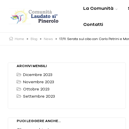
La Comunità
Contatti
Home
>
Blog
>
News
>
17/11: Serata sul cibo con Carlo Petrini e Mo
ARCHIVI MENSILI
Dicembre 2023
Novembre 2023
Ottobre 2023
Settembre 2023
PUOI LEGGERE ANCHE...