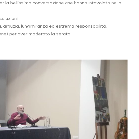
er la bellissima conversazione che hanno intavolato nella
oluzioni.
, arguzia, lungimiranza ed estrema responsabilità.
isone) per aver moderato la serata.