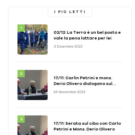
I PIÙ LETTI
02/12: La Terra è un bel posto e
vale la pena lottare per lei
3 Dicembre 2023
17/11: Carlin Petrini e mons.
Derio Olivero dialogano sul
cibo – VIDEO
24 Novembre 2023
17/11: Serata sul cibo con Carlo
Petrini e Mons. Derio Olivero