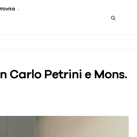
ttività
on Carlo Petrini e Mons.