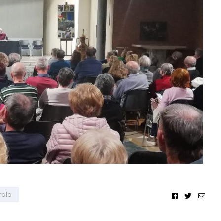
Facebook
Twitter
Emai
rolo