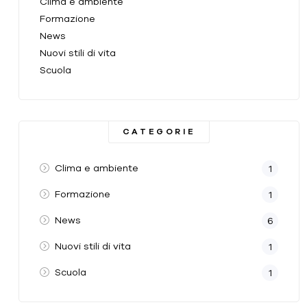
Clima e ambiente
Formazione
News
Nuovi stili di vita
Scuola
CATEGORIE
Clima e ambiente
1
Formazione
1
News
6
Nuovi stili di vita
1
Scuola
1