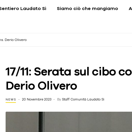
Sentiero Laudato Sì
Siamo ciò che mangiamo
A
ns. Derio Olivero
17/11: Serata sul cibo c
Derio Olivero
20 Novembre 2023
By
Staff Comunità Laudato Sì
NEWS