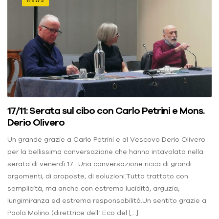
NEWS
17/11: Serata sul cibo con Carlo Petrini e Mons.
Derio Olivero
Un grande grazie a Carlo Petrini e al Vescovo Derio Olivero
per la bellissima conversazione che hanno intavolato nella
serata di venerdì 17. Una conversazione ricca di grandi
argomenti, di proposte, di soluzioni.Tutto trattato con
semplicità, ma anche con estrema lucidità, arguzia,
lungimiranza ed estrema responsabilità.Un sentito grazie a
Paola Molino (direttrice dell’ Eco del […]