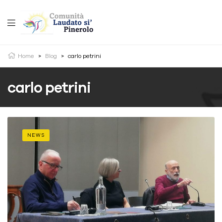
Home
>
Blog
>
carlo petrini
carlo petrini
NEWS