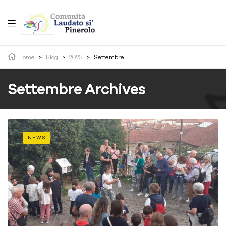
Home
>
Blog
>
2023
>
Settembre
Settembre Archives
NEWS