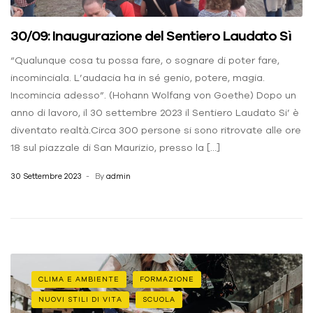
30/09: Inaugurazione del Sentiero Laudato Sì
“Qualunque cosa tu possa fare, o sognare di poter fare,
incominciala. L’audacia ha in sé genio, potere, magia.
Incomincia adesso”. (Hohann Wolfang von Goethe) Dopo un
anno di lavoro, il 30 settembre 2023 il Sentiero Laudato Si’ è
diventato realtà.Circa 300 persone si sono ritrovate alle ore
18 sul piazzale di San Maurizio, presso la […]
30 Settembre 2023
By
admin
CLIMA E AMBIENTE
FORMAZIONE
NUOVI STILI DI VITA
SCUOLA